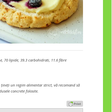
, 70 lipide, 39.3 carbohidrati, 11.6 fibre
 țineți un regim alimentar strict, vă recomand să
dusele concrete folosite.