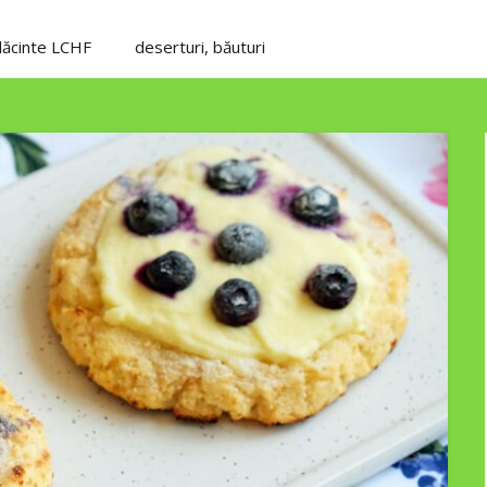
plăcinte LCHF
deserturi, băuturi