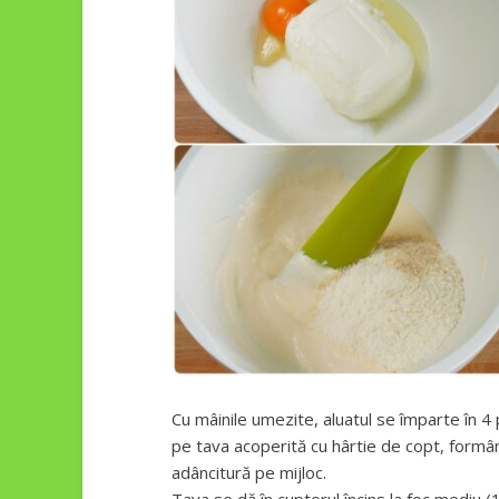
Cu mâinile umezite, aluatul se împarte în 4 
pe tava acoperită cu hârtie de copt, formâ
adâncitură pe mijloc.