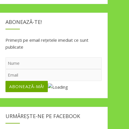
ABONEAZĂ-TE!
Primești pe email rețetele imediat ce sunt
publicate
URMĂREȘTE-NE PE FACEBOOK