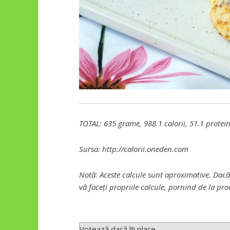
TOTAL: 635 grame, 988.1 calorii, 51.1 proteine
Sursa: http://calorii.oneden.com
Notă: Aceste calcule sunt aproximative. Dacă
vă faceți propriile calcule, pornind de la pro
Votează dacă îți place