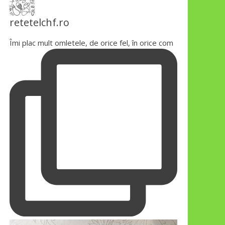
retetelchf.ro
Îmi plac mult omletele, de orice fel, în orice com