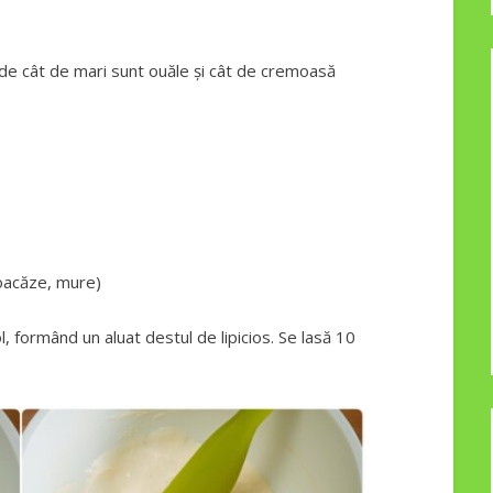
 de cât de mari sunt ouăle și cât de cremoasă
oacăze, mure)
, formând un aluat destul de lipicios. Se lasă 10