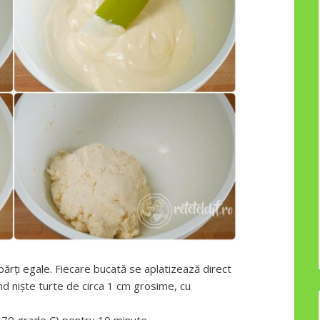
părți egale. Fiecare bucată se aplatizează direct
nd niște turte de circa 1 cm grosime, cu