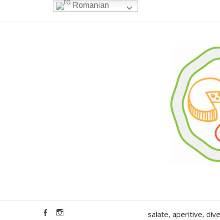
Romanian
salate, aperitive, div