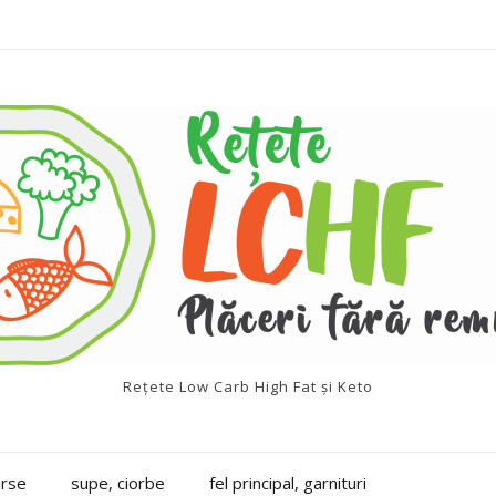
Rețete Low Carb High Fat și Keto
erse
supe, ciorbe
fel principal, garnituri