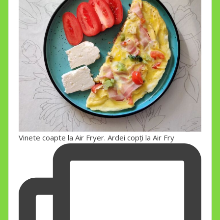
Vinete coapte la Air Fryer. Ardei copți la Air Fry