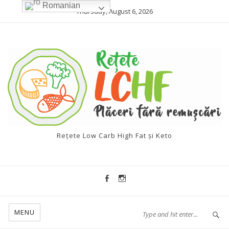
Romanian
Thursday, August 6, 2026
Rețete Low Carb High Fat și Keto
MENU