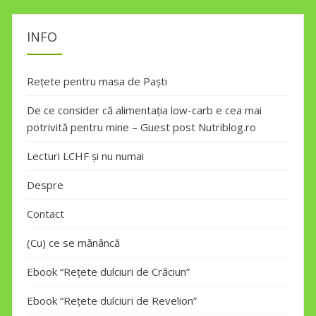
INFO
Rețete pentru masa de Paști
De ce consider că alimentația low-carb e cea mai
potrivită pentru mine – Guest post Nutriblog.ro
Lecturi LCHF și nu numai
Despre
Contact
(Cu) ce se mănâncă
Ebook “Rețete dulciuri de Crăciun”
Ebook “Rețete dulciuri de Revelion”