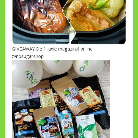
GIVEAWAY De 1 iunie magazinul online
@nosugarshop.