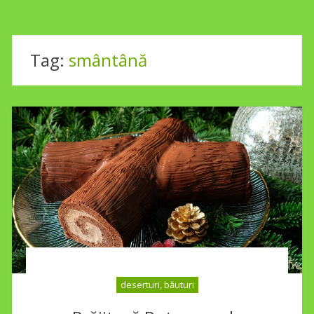
Tag:
smântână
deserturi, băuturi