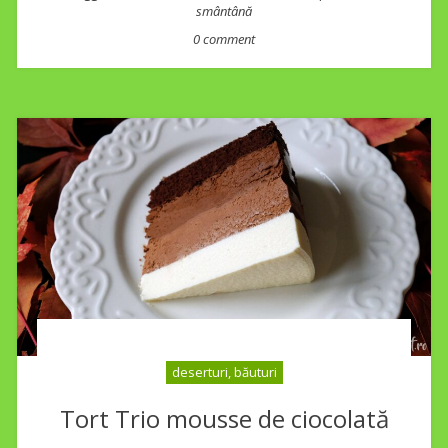
smântână
0 comment
deserturi, băuturi
Tort Trio mousse de ciocolată