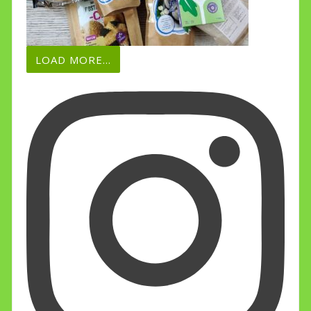
LOAD MORE...