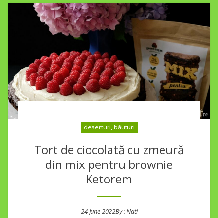
deserturi, băuturi
Tort de ciocolată cu zmeură
din mix pentru brownie
Ketorem
24 June 2022
By :
Nati
Posted on