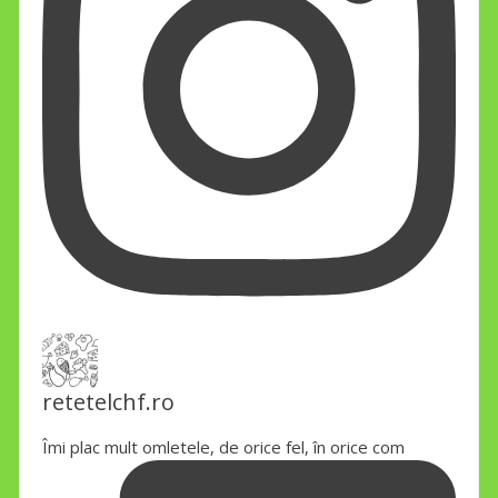
retetelchf.ro
Îmi plac mult omletele, de orice fel, în orice com