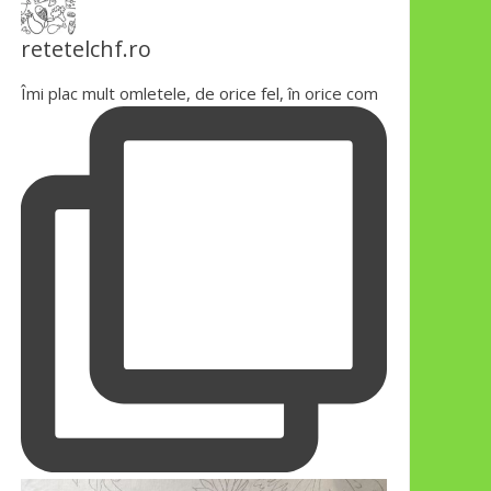
retetelchf.ro
Îmi plac mult omletele, de orice fel, în orice com