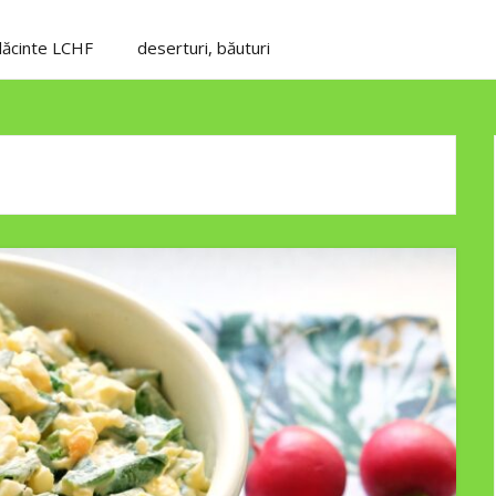
plăcinte LCHF
deserturi, băuturi