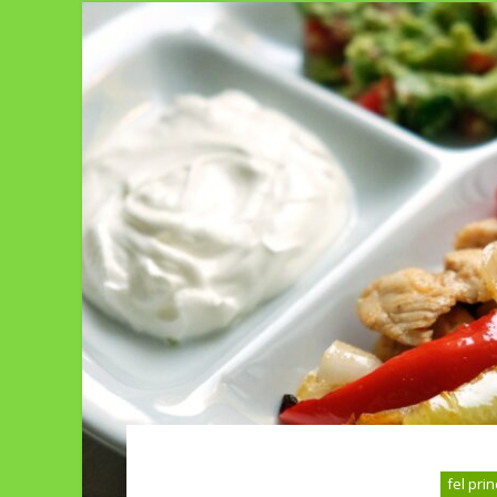
fel prin