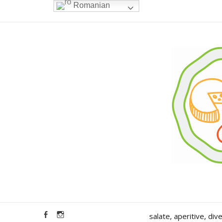
Romanian
salate, aperitive, div