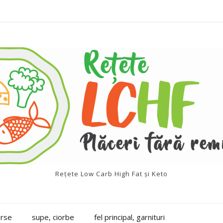
Rețete Low Carb High Fat și Keto
erse
supe, ciorbe
fel principal, garnituri