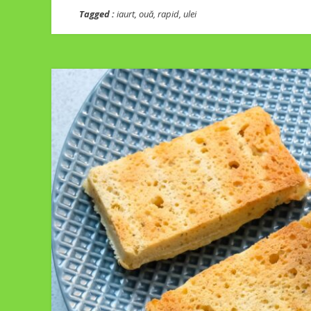
Tagged :
iaurt
,
ouă
,
rapid
,
ulei