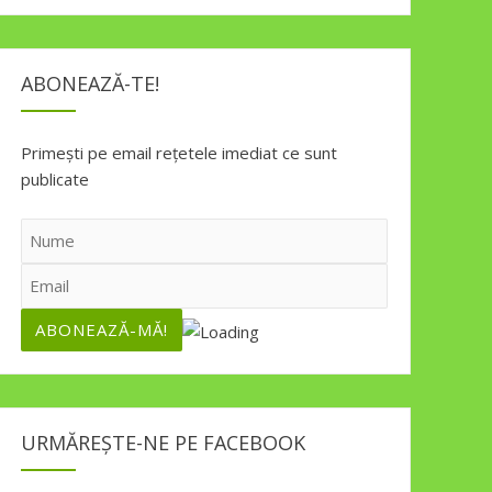
ABONEAZĂ-TE!
Primești pe email rețetele imediat ce sunt
publicate
URMĂREȘTE-NE PE FACEBOOK