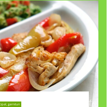
cipal, garnituri