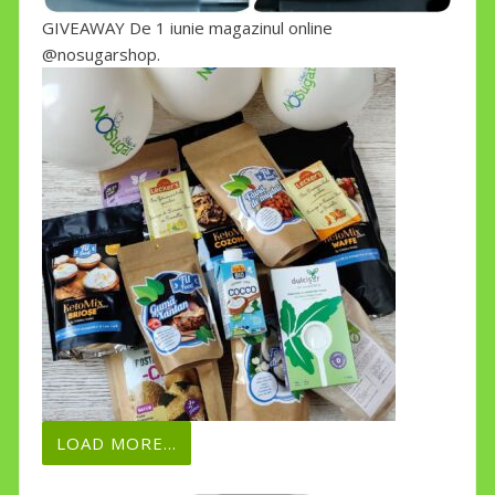
GIVEAWAY De 1 iunie magazinul online
@nosugarshop.
LOAD MORE...