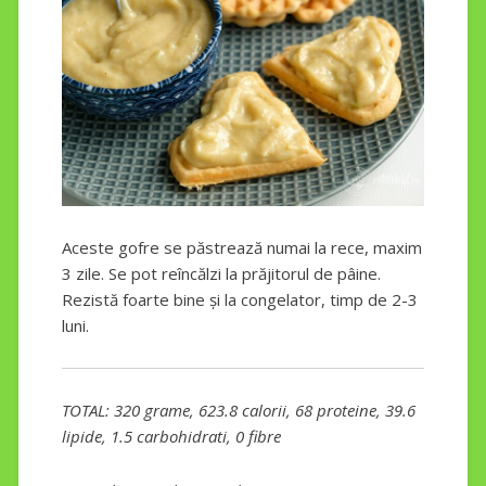
Aceste gofre se păstrează numai la rece, maxim
3 zile. Se pot reîncălzi la prăjitorul de pâine.
Rezistă foarte bine și la congelator, timp de 2-3
luni.
TOTAL: 320 grame, 623.8 calorii, 68 proteine, 39.6
lipide, 1.5 carbohidrati, 0 fibre