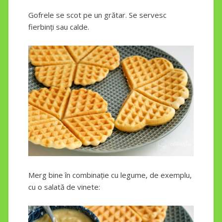
Gofrele se scot pe un grătar. Se servesc
fierbinți sau calde.
Merg bine în combinație cu legume, de exemplu,
cu o salată de vinete: