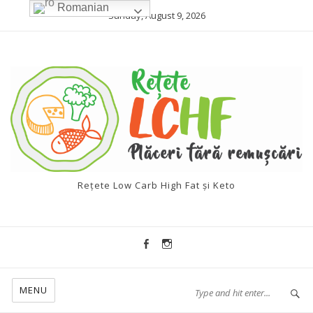
Romanian
Sunday, August 9, 2026
Rețete Low Carb High Fat și Keto
MENU