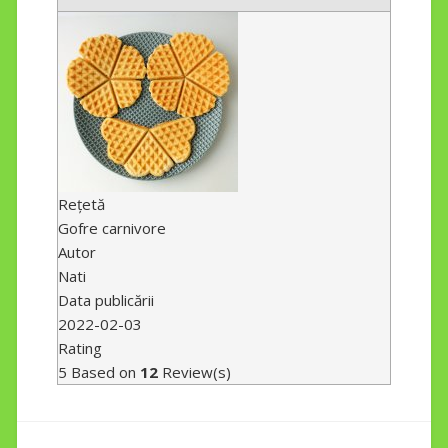
Rețetă
Gofre carnivore
Autor
Nati
Data publicării
2022-02-03
Rating
5
Based on
12
Review(s)