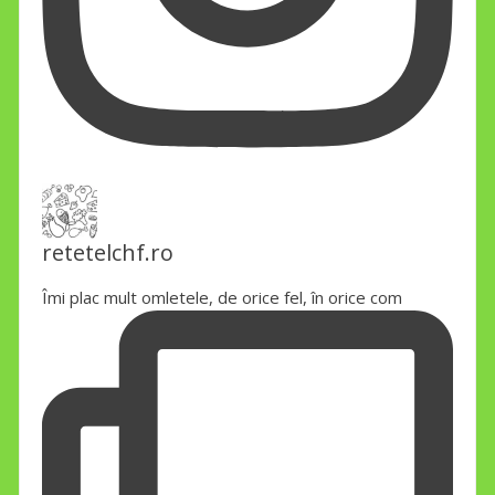
retetelchf.ro
Îmi plac mult omletele, de orice fel, în orice com