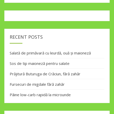
RECENT POSTS
Salată de primăvară cu leurdă, ouă și maioneză
Sos de tip maioneză pentru salate
Prăjitură Buturuga de Crăciun, fără zahăr
Fursecuri de migdale fără zahăr
Pâine low-carb rapidă la microunde