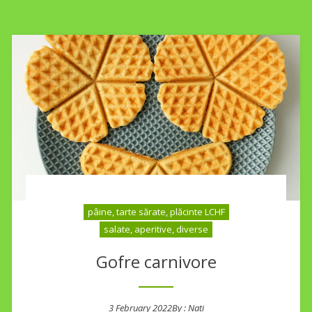
pâine, tarte sărate, plăcinte LCHF
salate, aperitive, diverse
Gofre carnivore
3 February 2022
By :
Nati
Posted on