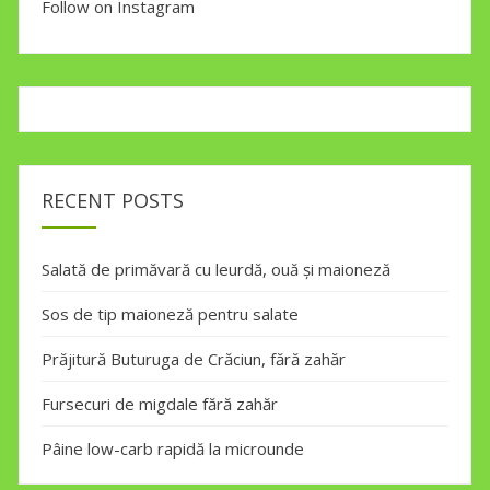
Follow on Instagram
RECENT POSTS
Salată de primăvară cu leurdă, ouă și maioneză
Sos de tip maioneză pentru salate
Prăjitură Buturuga de Crăciun, fără zahăr
Fursecuri de migdale fără zahăr
Pâine low-carb rapidă la microunde