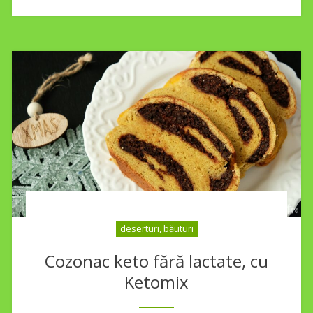
deserturi, băuturi
Cozonac keto fără lactate, cu
Ketomix