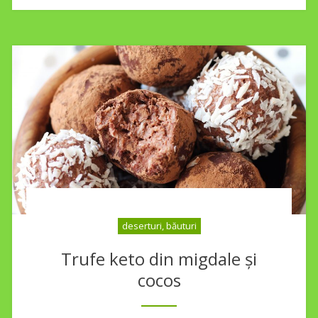
deserturi, băuturi
Trufe keto din migdale și
cocos