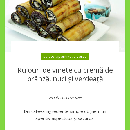
salate, aperitive, diverse
Rulouri de vinete cu cremă de
brânză, nuci și verdeață
20 July 2020
By :
Nati
Posted on
Din câteva ingrediente simple obținem un
aperitiv aspectuos și savuros.