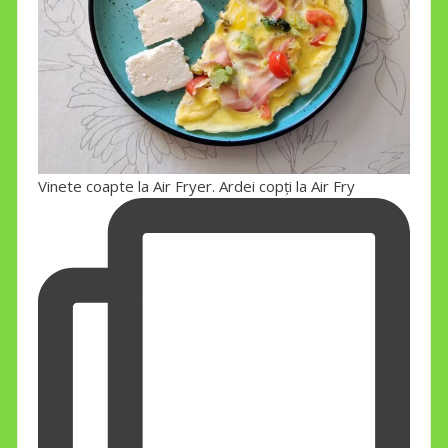
Vinete coapte la Air Fryer. Ardei copți la Air Fry