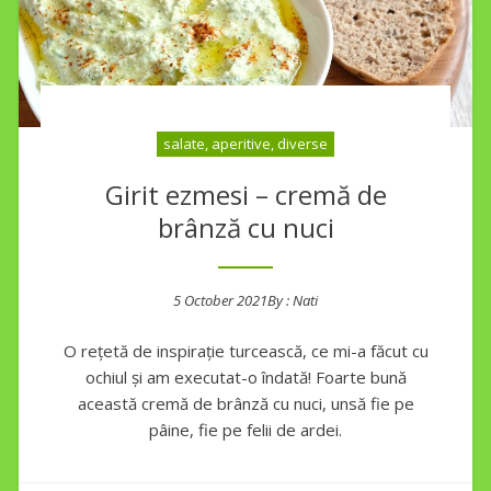
salate, aperitive, diverse
Girit ezmesi – cremă de
brânză cu nuci
5 October 2021
By :
Nati
Posted on
O rețetă de inspirație turcească, ce mi-a făcut cu
ochiul și am executat-o îndată! Foarte bună
această cremă de brânză cu nuci, unsă fie pe
pâine, fie pe felii de ardei.