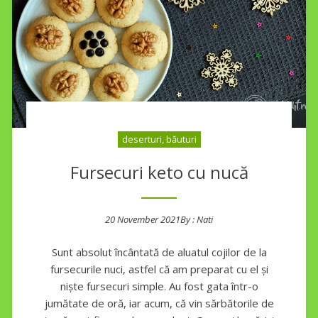
deserturi, băuturi
Fursecuri keto cu nucă
20 November 2021
By :
Nati
Posted on
Sunt absolut încântată de aluatul cojilor de la
fursecurile nuci, astfel că am preparat cu el și
niște fursecuri simple. Au fost gata într-o
jumătate de oră, iar acum, că vin sărbătorile de