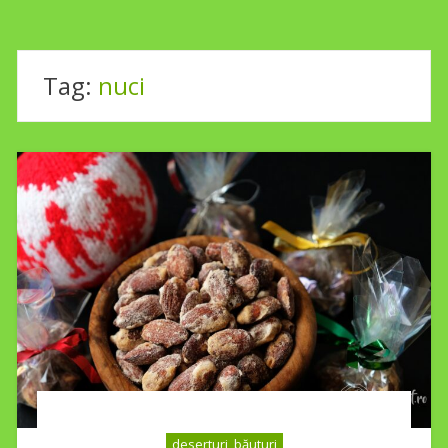
Tag:
nuci
deserturi, băuturi