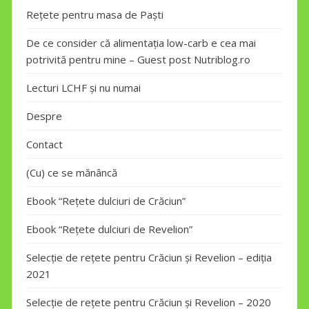
Rețete pentru masa de Paști
De ce consider că alimentația low-carb e cea mai
potrivită pentru mine – Guest post Nutriblog.ro
Lecturi LCHF și nu numai
Despre
Contact
(Cu) ce se mănâncă
Ebook “Rețete dulciuri de Crăciun”
Ebook “Rețete dulciuri de Revelion”
Selecție de rețete pentru Crăciun și Revelion – ediția
2021
Selecție de rețete pentru Crăciun și Revelion – 2020