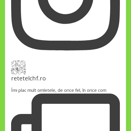
retetelchf.ro
Îmi plac mult omletele, de orice fel, în orice com