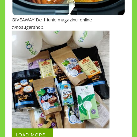
GIVEAWAY De 1 iunie magazinul online
@nosugarshop.
LOAD MORE...