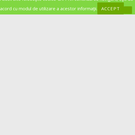
acord cu modul de utilizare a acestor informaţii.
ACCEPT