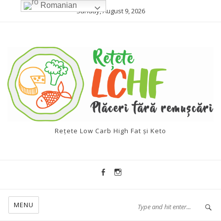
Romanian
Sunday, August 9, 2026
Rețete Low Carb High Fat și Keto
MENU