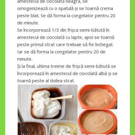
amestecul de ciocolată neagră, se
omogenizează cu o spatulă și se toarnă crema
peste blat. Se dă forma la congelator pentru 20
de minute.
Se încorporează 1/3 din frișca semi-bătută în
amestecul de ciocolată cu lapte, apoi se toarnă
peste primul strat care trebuie să fie închegat.
Iar se dă forma la congelator pentru 20 de
minute.
Și la final, ultima treime de frișcă semi-bătută se
încorporează în amestecul de ciocolată albă și se
toarnă peste al doilea strat.