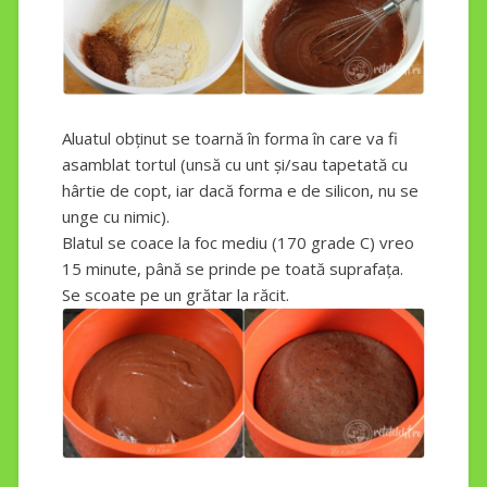
Aluatul obținut se toarnă în forma în care va fi
asamblat tortul (unsă cu unt și/sau tapetată cu
hârtie de copt, iar dacă forma e de silicon, nu se
unge cu nimic).
Blatul se coace la foc mediu (170 grade C) vreo
15 minute, până se prinde pe toată suprafața.
Se scoate pe un grătar la răcit.