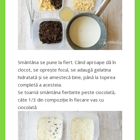
Smântâna se pune la fiert. Când aproape dă în
clocot, se oprește focul, se adaugă gelatina
hidratată și se amestecă bine, până la topirea
completă a acesteia.
Se toarnă smântâna fierbinte peste ciocolată,
câte 1/3 din compoziție în fiecare vas cu
ciocolată.