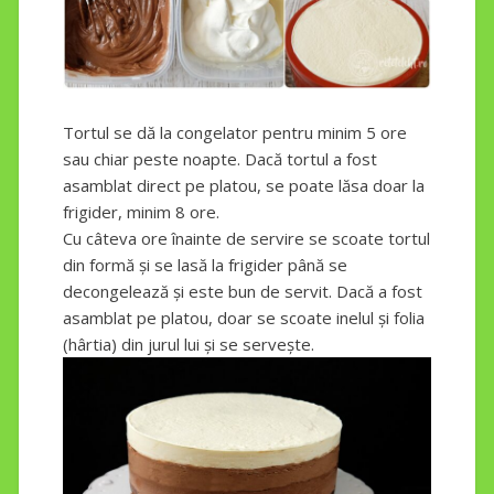
Tortul se dă la congelator pentru minim 5 ore
sau chiar peste noapte. Dacă tortul a fost
asamblat direct pe platou, se poate lăsa doar la
frigider, minim 8 ore.
Cu câteva ore înainte de servire se scoate tortul
din formă și se lasă la frigider până se
decongelează și este bun de servit. Dacă a fost
asamblat pe platou, doar se scoate inelul și folia
(hârtia) din jurul lui și se servește.