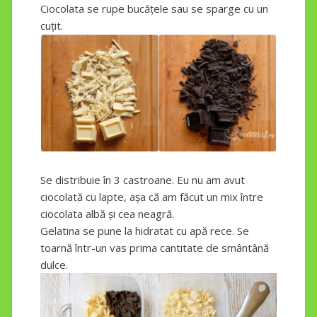
Ciocolata se rupe bucățele sau se sparge cu un
cuțit.
Se distribuie în 3 castroane. Eu nu am avut
ciocolată cu lapte, așa că am făcut un mix între
ciocolata albă și cea neagră.
Gelatina se pune la hidratat cu apă rece. Se
toarnă într-un vas prima cantitate de smântână
dulce.