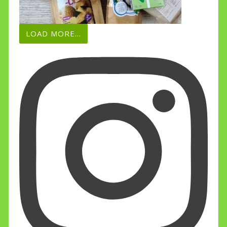
LOAD MORE...