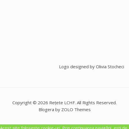
Logo designed by
Olivia Stocheci
Copyright © 2026 Rețete LCHF. All Rights Reserved.
Blogera by ZOLO Themes
Acest site foloseşte cookie-uri. Prin continuarea navigării, eşti de