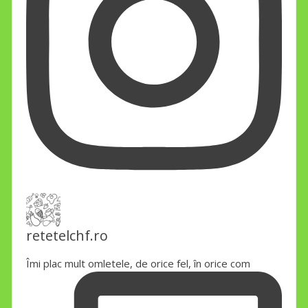
retetelchf.ro
Îmi plac mult omletele, de orice fel, în orice com