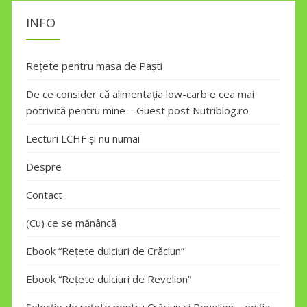
INFO
Rețete pentru masa de Paști
De ce consider că alimentația low-carb e cea mai
potrivită pentru mine – Guest post Nutriblog.ro
Lecturi LCHF și nu numai
Despre
Contact
(Cu) ce se mănâncă
Ebook “Rețete dulciuri de Crăciun”
Ebook “Rețete dulciuri de Revelion”
Selecție de rețete pentru Crăciun și Revelion – ediția