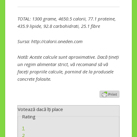
TOTAL: 1300 grame, 4650.5 calorii, 77.1 proteine,
435.9 lipide, 92.8 carbohidrati, 25.1 fibre
Sursa: http://calorii.oneden.com
Notă: Aceste calcule sunt aproximative. Dacă țineți
un regim alimentar strict, vă recomand să vă
faceți propriile calcule, pornind de la produsele
concrete folosite.
Votează dacă îți place
Rating
1
2