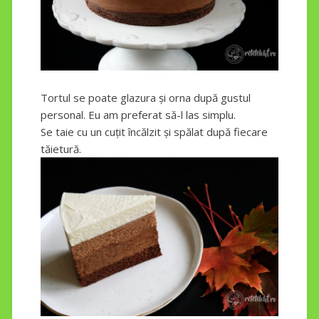
Tortul se poate glazura și orna după gustul
personal. Eu am preferat să-l las simplu.
Se taie cu un cuțit încălzit și spălat după fiecare
tăietură.