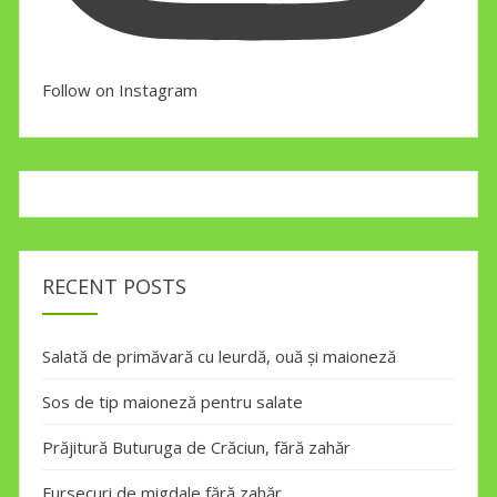
Follow on Instagram
RECENT POSTS
Salată de primăvară cu leurdă, ouă și maioneză
Sos de tip maioneză pentru salate
Prăjitură Buturuga de Crăciun, fără zahăr
Fursecuri de migdale fără zahăr