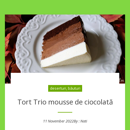
deserturi, băuturi
Tort Trio mousse de ciocolată
11 November 2022
By :
Nati
Posted on