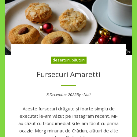
deserturi, băuturi
Fursecuri Amaretti
8 December 2022
By :
Nati
Posted on
Aceste fursecuri drăguțe și foarte simplu de
executat le-am văzut pe Instagram recent. Mi-
au căzut cu tronc imediat și le-am făcut cu prima
ocazie. Merg minunat de Crăciun, alături de alte