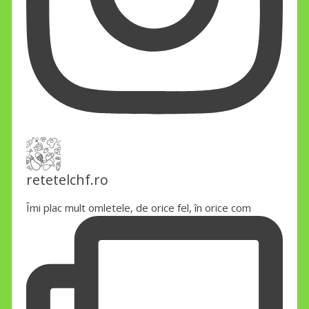
retetelchf.ro
Îmi plac mult omletele, de orice fel, în orice com