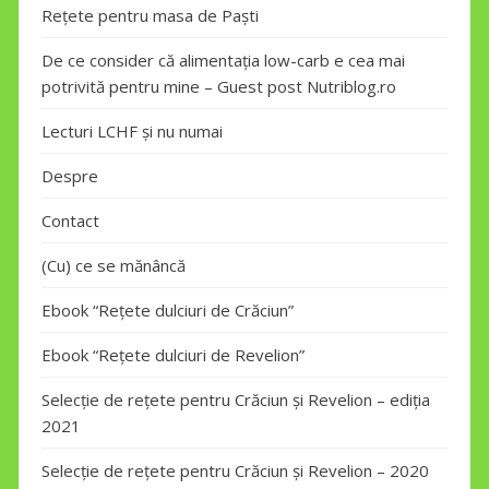
Rețete pentru masa de Paști
De ce consider că alimentația low-carb e cea mai
potrivită pentru mine – Guest post Nutriblog.ro
Lecturi LCHF și nu numai
Despre
Contact
(Cu) ce se mănâncă
Ebook “Rețete dulciuri de Crăciun”
Ebook “Rețete dulciuri de Revelion”
Selecție de rețete pentru Crăciun și Revelion – ediția
2021
Selecție de rețete pentru Crăciun și Revelion – 2020