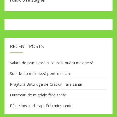
RECENT POSTS
Salată de primăvară cu leurdă, ouă și maioneză
Sos de tip maioneză pentru salate
Prăjitură Buturuga de Crăciun, fără zahăr
Fursecuri de migdale fără zahăr
Pâine low-carb rapidă la microunde