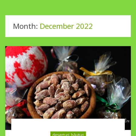
Month:
December 2022
deserturi, băuturi