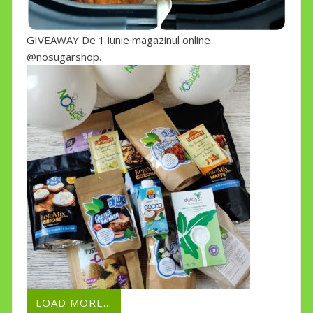
GIVEAWAY De 1 iunie magazinul online
@nosugarshop.
LOAD MORE...