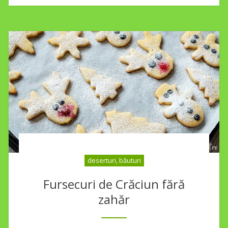
deserturi, băuturi
Fursecuri de Crăciun fără
zahăr