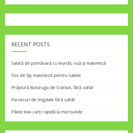
RECENT POSTS
Salată de primăvară cu leurdă, ouă și maioneză
Sos de tip maioneză pentru salate
Prăjitură Buturuga de Crăciun, fără zahăr
Fursecuri de migdale fără zahăr
Pâine low-carb rapidă la microunde