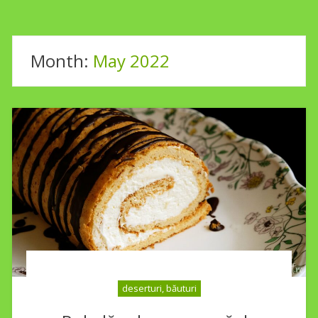
Month:
May 2022
deserturi, băuturi