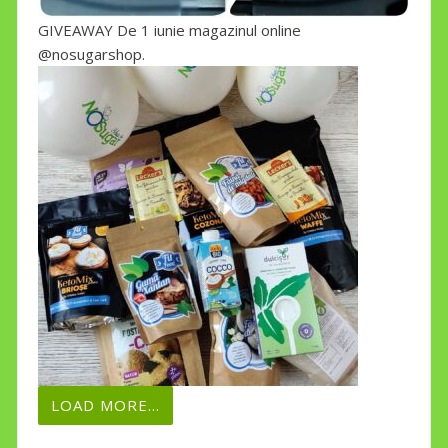
GIVEAWAY De 1 iunie magazinul online
@nosugarshop.
LOAD MORE...