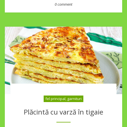
0 comment
fel principal, garnituri
Plăcintă cu varză în tigaie