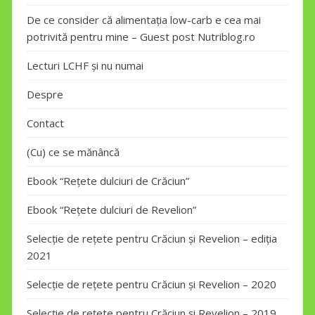
De ce consider că alimentația low-carb e cea mai
potrivită pentru mine – Guest post Nutriblog.ro
Lecturi LCHF și nu numai
Despre
Contact
(Cu) ce se mănâncă
Ebook “Rețete dulciuri de Crăciun”
Ebook “Rețete dulciuri de Revelion”
Selecție de rețete pentru Crăciun și Revelion – ediția
2021
Selecție de rețete pentru Crăciun și Revelion – 2020
Selecție de rețete pentru Crăciun și Revelion – 2019