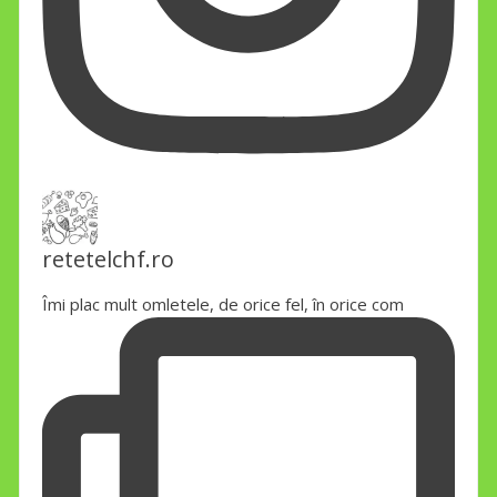
retetelchf.ro
Îmi plac mult omletele, de orice fel, în orice com