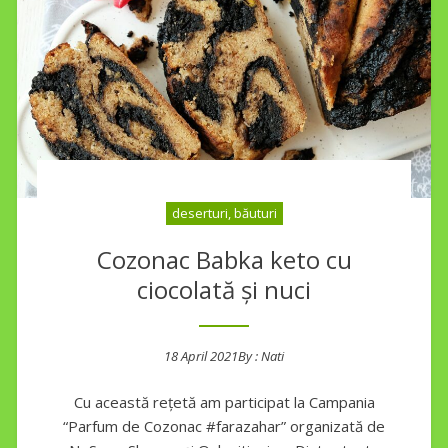
deserturi, băuturi
Cozonac Babka keto cu
ciocolată și nuci
18 April 2021
By :
Nati
Posted on
Cu această rețetă am participat la Campania
“Parfum de Cozonac #farazahar” organizată de