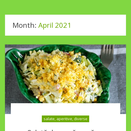
Month:
April 2021
salate, aperitive, diverse