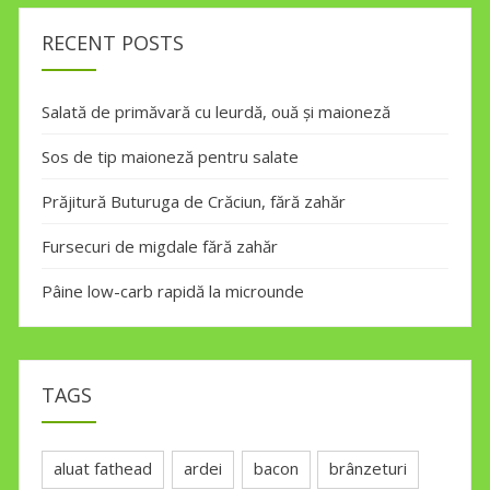
RECENT POSTS
Salată de primăvară cu leurdă, ouă și maioneză
Sos de tip maioneză pentru salate
Prăjitură Buturuga de Crăciun, fără zahăr
Fursecuri de migdale fără zahăr
Pâine low-carb rapidă la microunde
TAGS
aluat fathead
ardei
bacon
brânzeturi