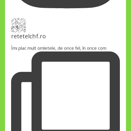
retetelchf.ro
Îmi plac mult omletele, de orice fel, în orice com