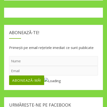
ABONEAZĂ-TE!
Primești pe email rețetele imediat ce sunt publicate
URMĂREȘTE-NE PE FACEBOOK