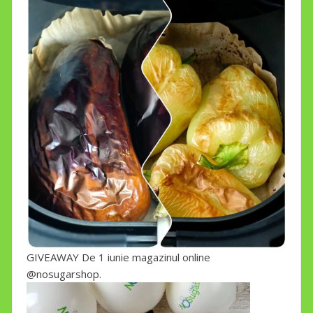
GIVEAWAY De 1 iunie magazinul online
@nosugarshop.