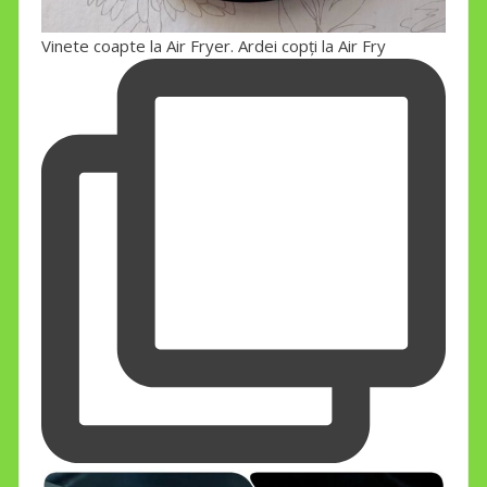
Vinete coapte la Air Fryer. Ardei copți la Air Fry