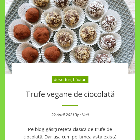
deserturi, băuturi
Trufe vegane de ciocolată
22 April 2021
By :
Nati
Posted on
Pe blog găsiți rețeta clasică de trufe de
ciocolată. Dar așa cum pe lumea asta există