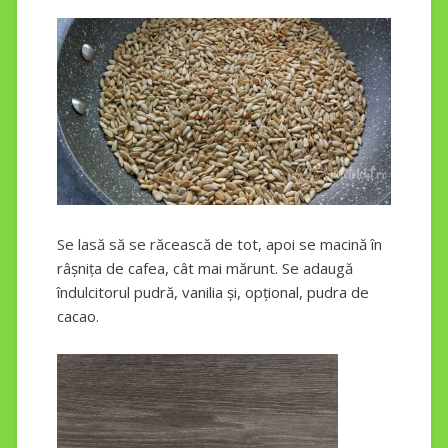
Se lasă să se răcească de tot, apoi se macină în
râșnița de cafea, cât mai mărunt. Se adaugă
îndulcitorul pudră, vanilia și, opțional, pudra de
cacao.