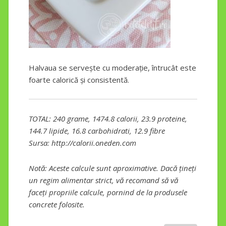
Halvaua se servește cu moderație, întrucât este
foarte calorică și consistentă.
TOTAL: 240 grame, 1474.8 calorii, 23.9 proteine,
144.7 lipide, 16.8 carbohidrati, 12.9 fibre
Sursa: http://calorii.oneden.com
Notă: Aceste calcule sunt aproximative. Dacă țineți
un regim alimentar strict, vă recomand să vă
faceți propriile calcule, pornind de la produsele
concrete folosite.