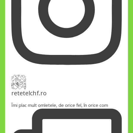
retetelchf.ro
Îmi plac mult omletele, de orice fel, în orice com