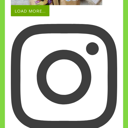
LOAD MORE...