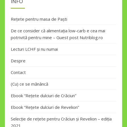
INFO
Rețete pentru masa de Paști
De ce consider că alimentația low-carb e cea mai
potrivită pentru mine – Guest post Nutriblog.ro
Lecturi LCHF și nu numai
Despre
Contact
(Cu) ce se mănâncă
Ebook “Rețete dulciuri de Crăciun”
Ebook “Rețete dulciuri de Revelion”
Selecție de rețete pentru Crăciun și Revelion – ediția
2021