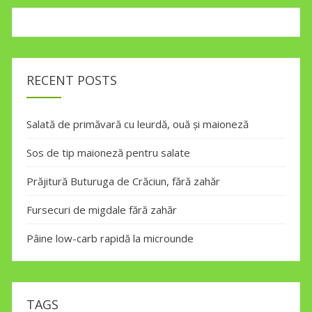
RECENT POSTS
Salată de primăvară cu leurdă, ouă și maioneză
Sos de tip maioneză pentru salate
Prăjitură Buturuga de Crăciun, fără zahăr
Fursecuri de migdale fără zahăr
Pâine low-carb rapidă la microunde
TAGS