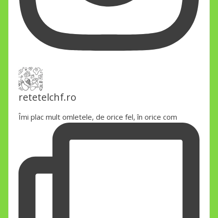
retetelchf.ro
Îmi plac mult omletele, de orice fel, în orice com