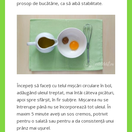
prosop de bucătărie, ca să aibă stabilitate.
Începeți să faceți cu telul mișcări circulare în bol,
adăugând uleiul treptat, mai întâi câteva picături,
apoi spre sfârșit, în fir subțire. Mișcarea nu se
întrerupe până nu se încorporează tot uleiul. În
maxim 5 minute aveți un sos cremos, potrivit
pentru o salată sau pentru a da consistență unui
prânz mai ușurel.