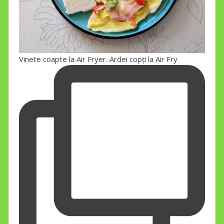
Vinete coapte la Air Fryer. Ardei copți la Air Fry