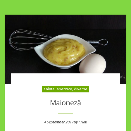
salate, aperitive, diverse
Maioneză
4 September 2017
By :
Nati
Posted on