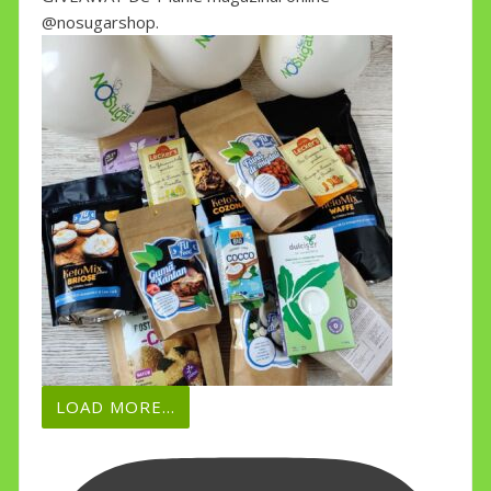
@nosugarshop.
LOAD MORE...