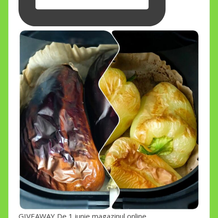
GIVEAWAY De 1 iunie magazinul online