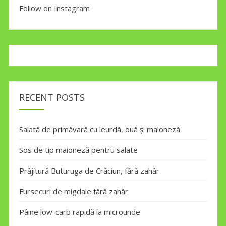
Follow on Instagram
RECENT POSTS
Salată de primăvară cu leurdă, ouă și maioneză
Sos de tip maioneză pentru salate
Prăjitură Buturuga de Crăciun, fără zahăr
Fursecuri de migdale fără zahăr
Pâine low-carb rapidă la microunde