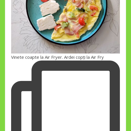
Vinete coapte la Air Fryer. Ardei copți la Air Fry