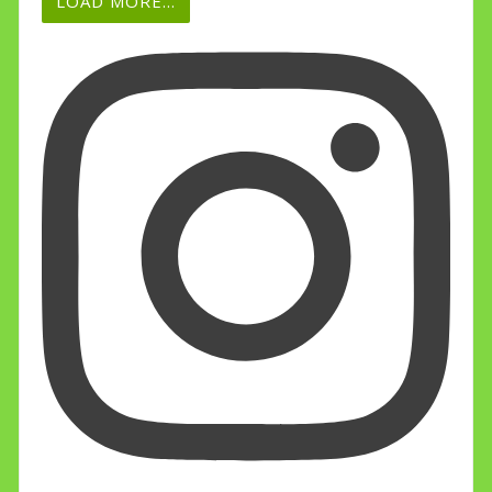
LOAD MORE...