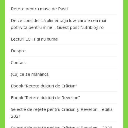
Rețete pentru masa de Paști
De ce consider că alimentația low-carb e cea mai
potrivită pentru mine – Guest post Nutriblog.ro
Lecturi LCHF și nu numai
Despre
Contact
(Cu) ce se mănâncă
Ebook “Rețete dulciuri de Crăciun”
Ebook “Rețete dulciuri de Revelion”
Selecție de rețete pentru Crăciun și Revelion – ediția
2021
Selecție de rețete pentru Crăciun și Revelion – 2020