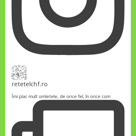
retetelchf.ro
Îmi plac mult omletele, de orice fel, în orice com