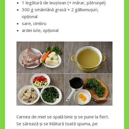
1 legătură de leuștean (+ mărar, pătrunjel)
300 g smântână grasă + 2 gălbenușuri,
opțional
sare, cimbru
ardei iute, opțional
Carnea de miel se spală bine și se pune la fiert.
Se sărează și se înlătură toată spuma, pe