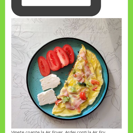
Vinete coapte la Air Fryer. Ardei copți la Air Fry