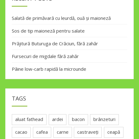
Salată de primăvară cu leurdă, ouă și maioneză
Sos de tip maioneză pentru salate
Prăjitură Buturuga de Crăciun, fără zahăr
Fursecuri de migdale fără zahăr
Pâine low-carb rapidă la microunde
TAGS
aluat fathead
ardei
bacon
brânzeturi
cacao
cafea
carne
castraveți
ceapă