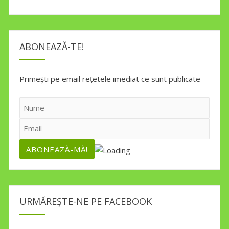
ABONEAZĂ-TE!
Primești pe email rețetele imediat ce sunt publicate
URMĂREȘTE-NE PE FACEBOOK