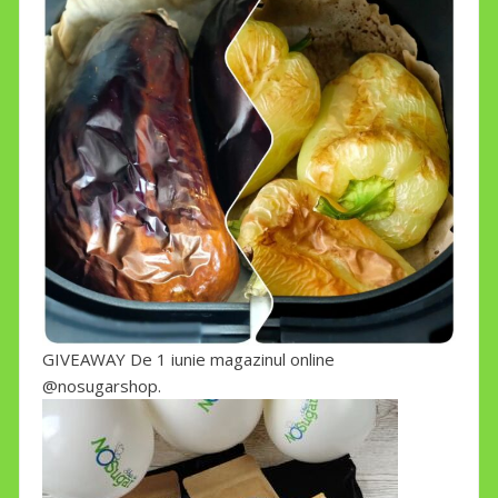
GIVEAWAY De 1 iunie magazinul online
@nosugarshop.