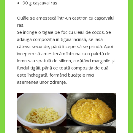
90 g cașcaval ras
Ouăle se amestecă într-un castron cu cașcavalul
ras.
Se încinge o tigaie pe foc cu uleiul de cocos. Se
adaugă compoziția în tigaia încinsă, se lasă
câteva secunde, până începe să se prindă. Apoi
începem să amestecăm întruna cu o paletă de
lemn sau spatulă de silicon, curățând marginile și
fundul tigăii, până ce toată compoziția de ouă
este închegată, formând bucățele mici
asemenea unor zdrențe.