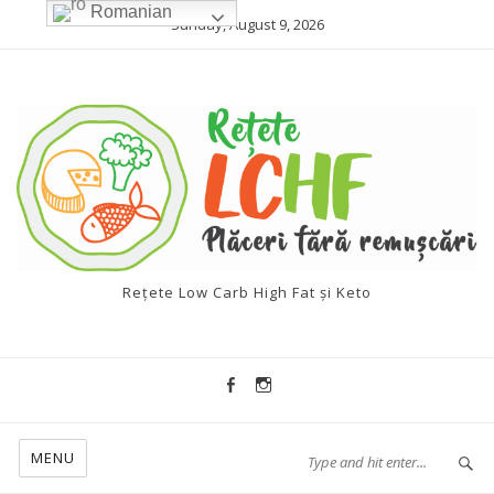
Romanian
Sunday, August 9, 2026
Rețete Low Carb High Fat și Keto
MENU