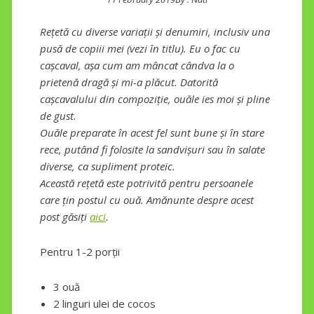
Rețetă cu diverse variații și denumiri, inclusiv una
pusă de copiii mei (vezi în titlu). Eu o fac cu
cașcaval, așa cum am mâncat cândva la o
prietenă dragă și mi-a plăcut. Datorită
cașcavalului din compoziție, ouăle ies moi și pline
de gust.
Ouăle preparate în acest fel sunt bune și în stare
rece, putând fi folosite la sandvișuri sau în salate
diverse, ca supliment proteic.
Această rețetă este potrivită pentru persoanele
care țin postul cu ouă. Amănunte despre acest
post găsiți
aici
.
Pentru 1-2 porții
3 ouă
2 linguri ulei de cocos