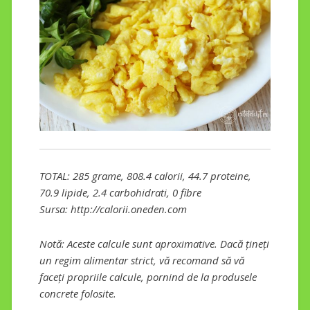
TOTAL: 285 grame, 808.4 calorii, 44.7 proteine,
70.9 lipide, 2.4 carbohidrati, 0 fibre
Sursa: http://calorii.oneden.com
Notă: Aceste calcule sunt aproximative. Dacă țineți
un regim alimentar strict, vă recomand să vă
faceți propriile calcule, pornind de la produsele
concrete folosite.