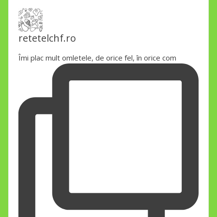
retetelchf.ro
Îmi plac mult omletele, de orice fel, în orice com