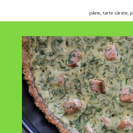
pâine, tarte sărate, 