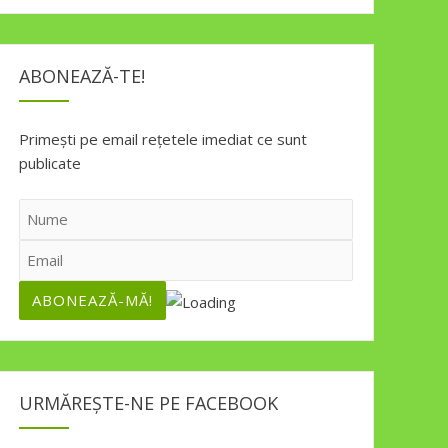
ABONEAZĂ-TE!
Primești pe email rețetele imediat ce sunt
publicate
URMĂREȘTE-NE PE FACEBOOK