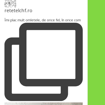
retetelchf.ro
Îmi plac mult omletele, de orice fel, în orice com