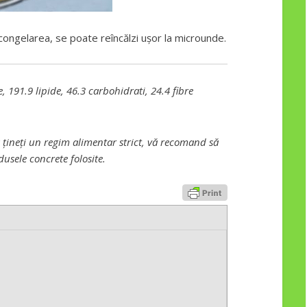
congelarea, se poate reîncălzi ușor la microunde.
, 191.9 lipide, 46.3 carbohidrati, 24.4 fibre
 țineți un regim alimentar strict, vă recomand să
dusele concrete folosite.