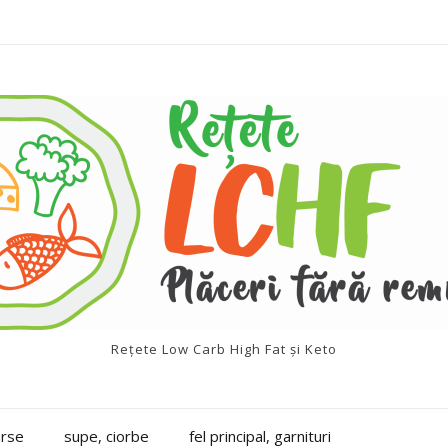
Rețete Low Carb High Fat și Keto
erse
supe, ciorbe
fel principal, garnituri