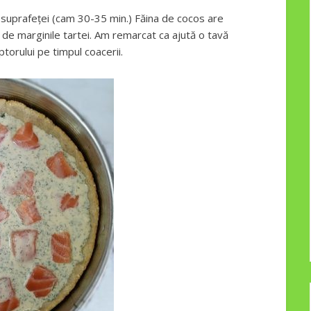
suprafeței (cam 30-35 min.) Făina de cocos are
a de marginile tartei. Am remarcat ca ajută o tavă
ptorului pe timpul coacerii.