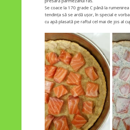
presară parmezanul ras.
Se coace la 170 grade C până la rumenirea 
tendința să se ardă ușor, în special e vorb
cu apă plasată pe raftul cel mai de jos al cu