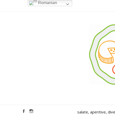
Romanian
salate, aperitive, div