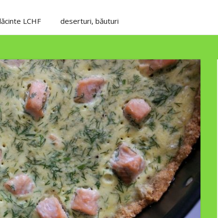
plăcinte LCHF
deserturi, băuturi