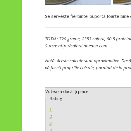
Se servește fierbinte. Suportă foarte bine 
TOTAL: 720 grame, 2353 calorii, 90.5 proteine
Sursa: http://calorii.oneden.com
Notă: Aceste calcule sunt aproximative. Dacă
vă faceți propriile calcule, pornind de la pro
Votează dacă îți place
Rating
1
2
3
4