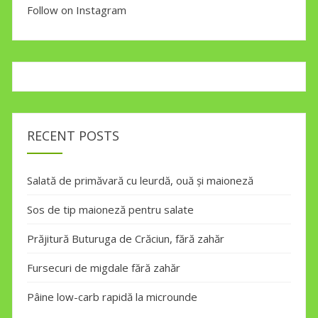
Follow on Instagram
RECENT POSTS
Salată de primăvară cu leurdă, ouă și maioneză
Sos de tip maioneză pentru salate
Prăjitură Buturuga de Crăciun, fără zahăr
Fursecuri de migdale fără zahăr
Pâine low-carb rapidă la microunde