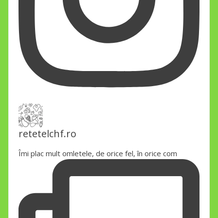
retetelchf.ro
Îmi plac mult omletele, de orice fel, în orice com