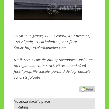
TOTAL: 535 grame, 1703.5 calorii, 42.7 proteine,
158.2 lipide, 31 carbohidrati, 20.5 fibre
Sursa: http://calorii.oneden.com
Notă: Aceste calcule sunt aproximative. Dacă țineți
un regim alimentar strict, vă recomand să vă
faceți propriile calcule, pornind de la produsele
concrete folosite.
Votează dacă îți place
Rating