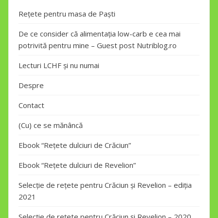
Rețete pentru masa de Paști
De ce consider că alimentația low-carb e cea mai
potrivită pentru mine – Guest post Nutriblog.ro
Lecturi LCHF și nu numai
Despre
Contact
(Cu) ce se mănâncă
Ebook “Rețete dulciuri de Crăciun”
Ebook “Rețete dulciuri de Revelion”
Selecție de rețete pentru Crăciun și Revelion – ediția
2021
Selecție de rețete pentru Crăciun și Revelion – 2020