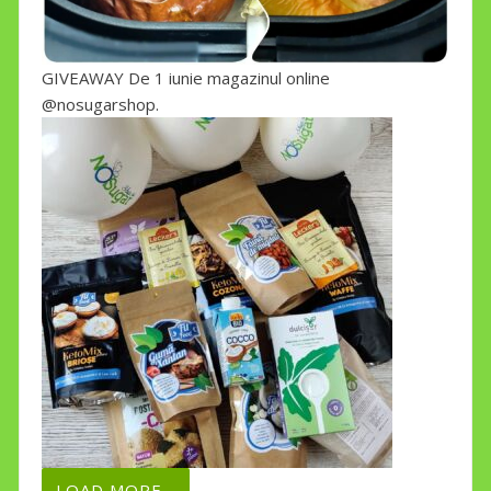
GIVEAWAY De 1 iunie magazinul online
@nosugarshop.
LOAD MORE...