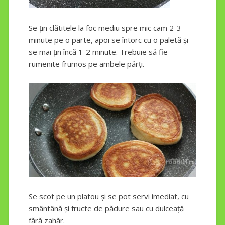
Se țin clătitele la foc mediu spre mic cam 2-3
minute pe o parte, apoi se întorc cu o paletă și
se mai țin încă 1-2 minute. Trebuie să fie
rumenite frumos pe ambele părți.
Se scot pe un platou și se pot servi imediat, cu
smântână și fructe de pădure sau cu dulceață
fără zahăr.