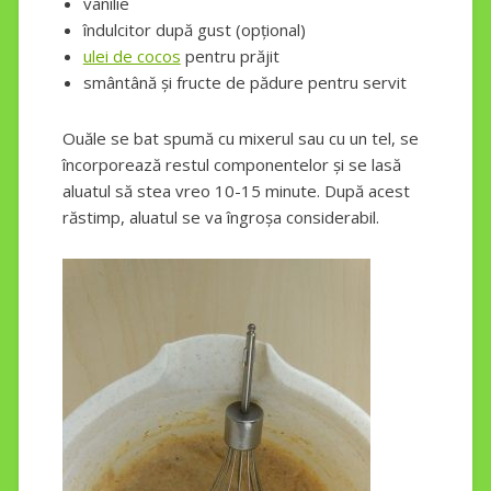
vanilie
îndulcitor după gust (opțional)
ulei de cocos
pentru prăjit
smântână și fructe de pădure pentru servit
Ouăle se bat spumă cu mixerul sau cu un tel, se
încorporează restul componentelor și se lasă
aluatul să stea vreo 10-15 minute. După acest
răstimp, aluatul se va îngroșa considerabil.