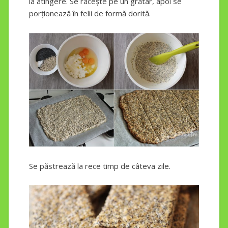
la atingere. Se răcește pe un grătar, apoi se
porționează în felii de formă dorită.
Se păstrează la rece timp de câteva zile.