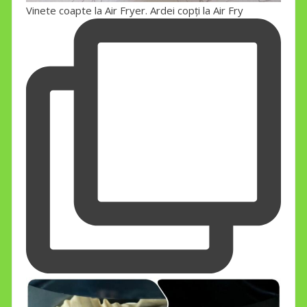
Vinete coapte la Air Fryer. Ardei copți la Air Fry