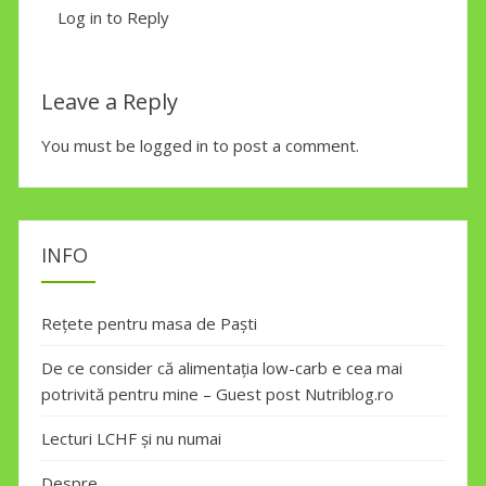
Log in to Reply
Leave a Reply
You must be
logged in
to post a comment.
INFO
Rețete pentru masa de Paști
De ce consider că alimentația low-carb e cea mai
potrivită pentru mine – Guest post Nutriblog.ro
Lecturi LCHF și nu numai
Despre