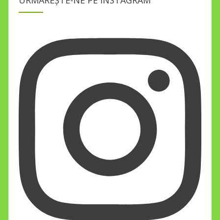
URMĂREȘTE-NE PE INSTAGRAM