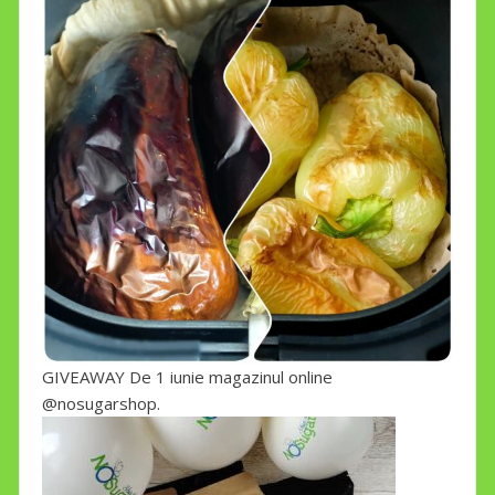
GIVEAWAY De 1 iunie magazinul online
@nosugarshop.