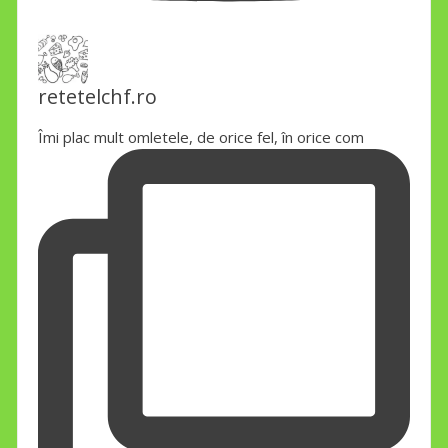
retetelchf.ro
Îmi plac mult omletele, de orice fel, în orice com