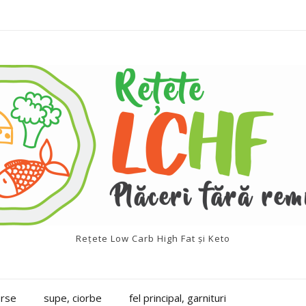
Rețete Low Carb High Fat și Keto
erse
supe, ciorbe
fel principal, garnituri