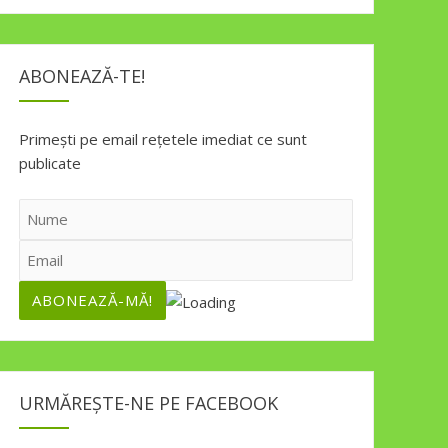
ABONEAZĂ-TE!
Primești pe email rețetele imediat ce sunt
publicate
URMĂREȘTE-NE PE FACEBOOK