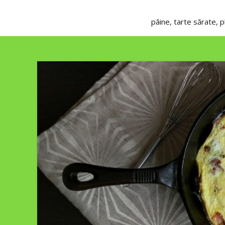
pâine, tarte sărate, 