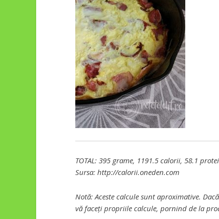
TOTAL: 395 grame, 1191.5 calorii, 58.1 protein
Sursa: http://calorii.oneden.com
Notă: Aceste calcule sunt aproximative. Dacă
vă faceți propriile calcule, pornind de la pro