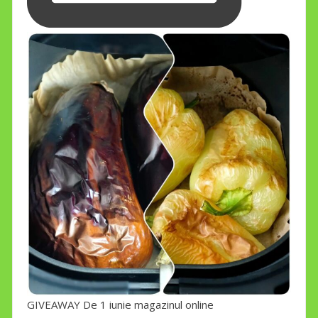
GIVEAWAY De 1 iunie magazinul online