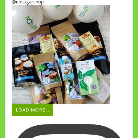
@nosugarshop.
LOAD MORE...