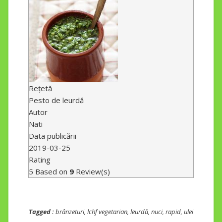
Rețetă
Pesto de leurdă
Autor
Nati
Data publicării
2019-03-25
Rating
5
Based on
9
Review(s)
Tagged :
brânzeturi
,
lchf vegetarian
,
leurdă
,
nuci
,
rapid
,
ulei