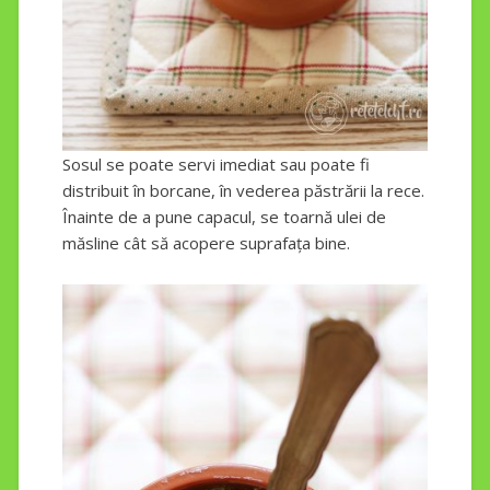
Sosul se poate servi imediat sau poate fi
distribuit în borcane, în vederea păstrării la rece.
Înainte de a pune capacul, se toarnă ulei de
măsline cât să acopere suprafața bine.