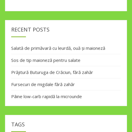
RECENT POSTS
Salată de primăvară cu leurdă, ouă și maioneză
Sos de tip maioneză pentru salate
Prăjitură Buturuga de Crăciun, fără zahăr
Fursecuri de migdale fără zahăr
Pâine low-carb rapidă la microunde
TAGS