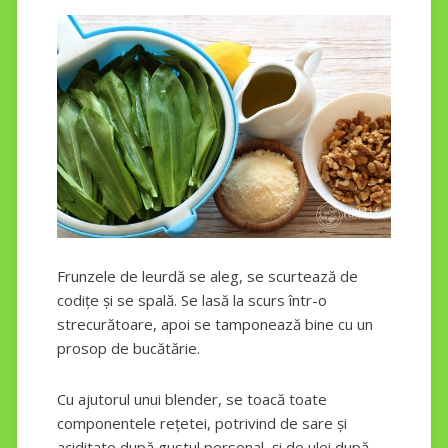
Frunzele de leurdă se aleg, se scurtează de
codițe și se spală. Se lasă la scurs într-o
strecurătoare, apoi se tamponează bine cu un
prosop de bucătărie.
Cu ajutorul unui blender, se toacă toate
componentele rețetei, potrivind de sare și
aciditate după gustul personal, și de ulei după