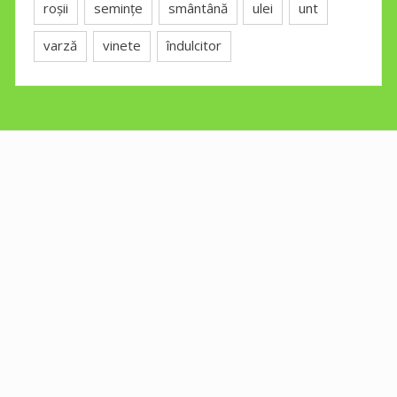
roșii
semințe
smântână
ulei
unt
varză
vinete
îndulcitor