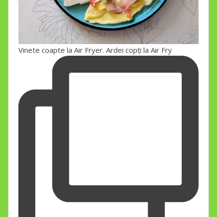
Vinete coapte la Air Fryer. Ardei copți la Air Fry