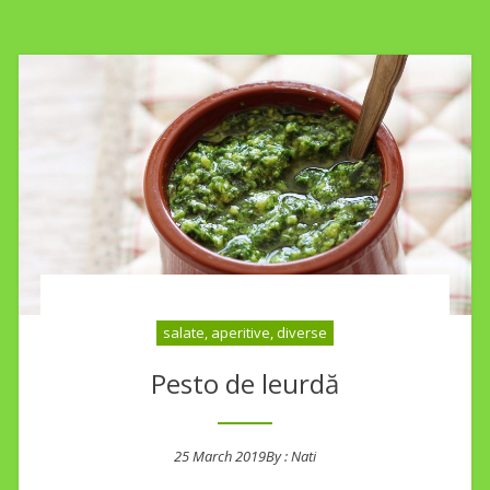
salate, aperitive, diverse
Pesto de leurdă
25 March 2019
By :
Nati
Posted on