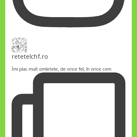
retetelchf.ro
Îmi plac mult omletele, de orice fel, în orice com