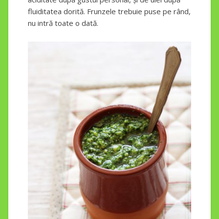
fluiditatea dorită. Frunzele trebuie puse pe rând,
nu intră toate o dată.