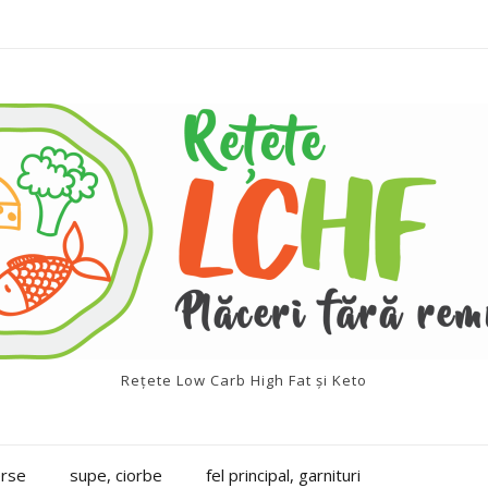
Rețete Low Carb High Fat și Keto
erse
supe, ciorbe
fel principal, garnituri