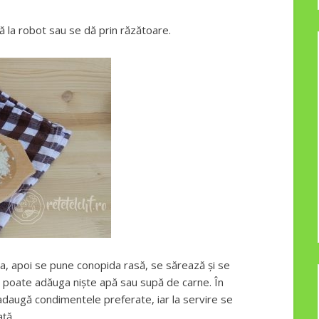
ă la robot sau se dă prin răzătoare.
ea, apoi se pune conopida rasă, se sărează și se
 poate adăuga niște apă sau supă de carne. În
daugă condimentele preferate, iar la servire se
ță.