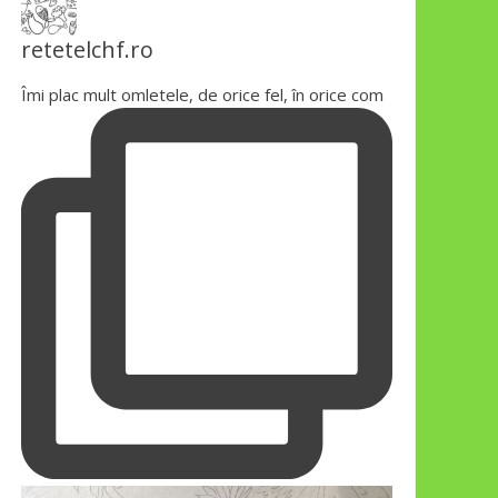
retetelchf.ro
Îmi plac mult omletele, de orice fel, în orice com