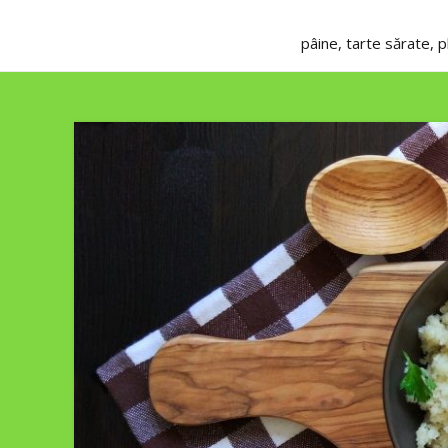
pâine, tarte sărate, 