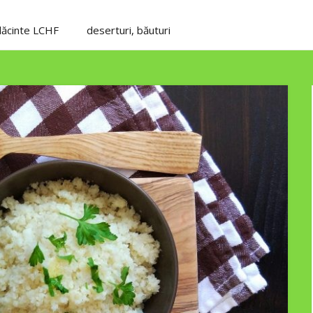
plăcinte LCHF
deserturi, băuturi