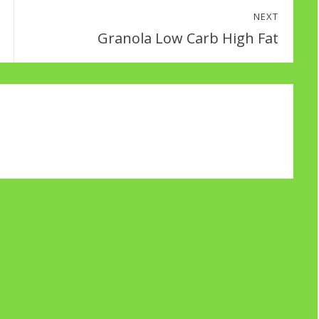
NEXT
Granola Low Carb High Fat
Next
post: