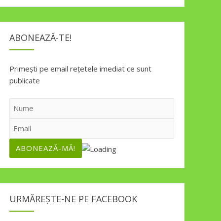
ABONEAZĂ-TE!
Primești pe email rețetele imediat ce sunt
publicate
URMĂREȘTE-NE PE FACEBOOK