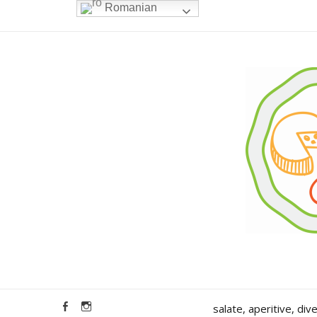
Romanian
salate, aperitive, div