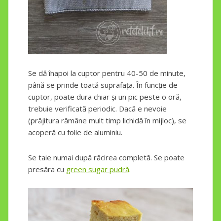
Se dă înapoi la cuptor pentru 40-50 de minute,
până se prinde toată suprafața. În funcție de
cuptor, poate dura chiar și un pic peste o oră,
trebuie verificată periodic. Dacă e nevoie
(prăjitura rămâne mult timp lichidă în mijloc), se
acoperă cu folie de aluminiu.
Se taie numai după răcirea completă. Se poate
presăra cu
green sugar pudră
.