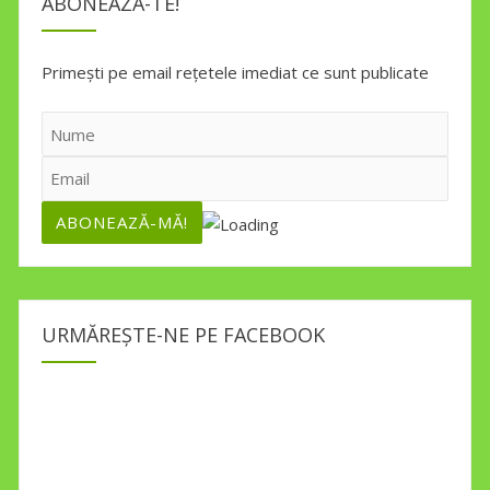
ABONEAZĂ-TE!
Primești pe email rețetele imediat ce sunt publicate
URMĂREȘTE-NE PE FACEBOOK