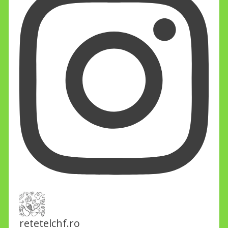
retetelchf.ro