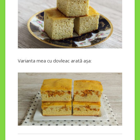
Varianta mea cu dovleac arată așa: