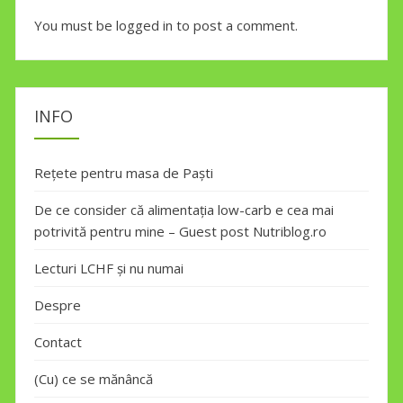
You must be
logged in
to post a comment.
INFO
Rețete pentru masa de Paști
De ce consider că alimentația low-carb e cea mai
potrivită pentru mine – Guest post Nutriblog.ro
Lecturi LCHF și nu numai
Despre
Contact
(Cu) ce se mănâncă