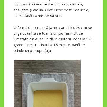
copt, apoi punem peste compoziția lichidă,
adăugăm și vanilia. Aluatul iese destul de lichid,
se mai lasă 10 minute să stea.
O formă de ceramică (a mea are 15 x 23 cm) se
unge cu unt și se toarnă un pic mai mult de
jumătate din aluat. Se dă în cuptorul încins la 170
grade C pentru circa 10-15 minute, până se
prinde un pic suprafața.