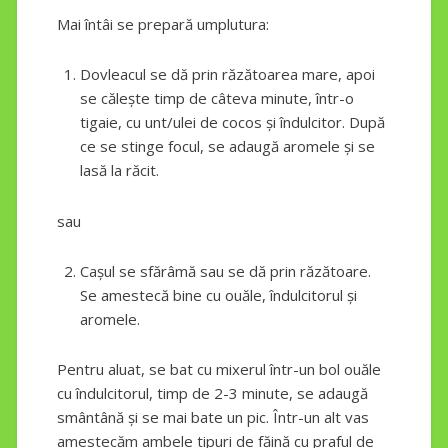
Mai întâi se prepară umplutura:
Dovleacul se dă prin răzătoarea mare, apoi
se călește timp de câteva minute, într-o
tigaie, cu unt/ulei de cocos și îndulcitor. După
ce se stinge focul, se adaugă aromele și se
lasă la răcit.
sau
Cașul se sfărâmă sau se dă prin răzătoare.
Se amestecă bine cu ouăle, îndulcitorul și
aromele.
Pentru aluat, se bat cu mixerul într-un bol ouăle
cu îndulcitorul, timp de 2-3 minute, se adaugă
smântână și se mai bate un pic. Într-un alt vas
amestecăm ambele tipuri de făină cu praful de