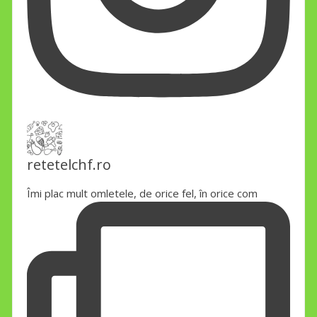
retetelchf.ro
Îmi plac mult omletele, de orice fel, în orice com