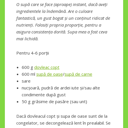
O supă care se face (aproape) instant, dacă aveți
ingredientele la îndemână. Are o culoare
fantastică, un gust bogat și un conținut ridicat de
nutrienți. Folosiți propria proporție, pentru a
asigura consistența dorită. Supa mea a fost ceva
mai lichidă.
Pentru 4-6 porții
600 g
dovleac copt
600 ml
supă de oase
/
supă de carne
sare
nucșoară, pudră de ardei iute și/sau alte
condimente după gust
50 g grăsime de pasăre (sau unt)
Dacă dovleacul copt și supa de oase sunt de la
congelator, se decongelează lent în prealabil. Se