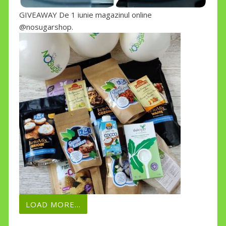
GIVEAWAY De 1 iunie magazinul online
@nosugarshop.
LOAD MORE...