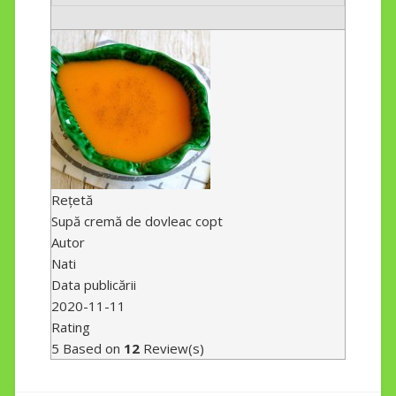
Rețetă
Supă cremă de dovleac copt
Autor
Nati
Data publicării
2020-11-11
Rating
5
Based on
12
Review(s)