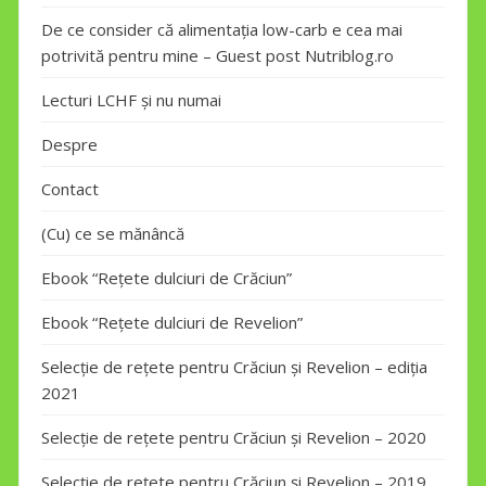
De ce consider că alimentația low-carb e cea mai
potrivită pentru mine – Guest post Nutriblog.ro
Lecturi LCHF și nu numai
Despre
Contact
(Cu) ce se mănâncă
Ebook “Rețete dulciuri de Crăciun”
Ebook “Rețete dulciuri de Revelion”
Selecție de rețete pentru Crăciun și Revelion – ediția
2021
Selecție de rețete pentru Crăciun și Revelion – 2020
Selecție de rețete pentru Crăciun și Revelion – 2019