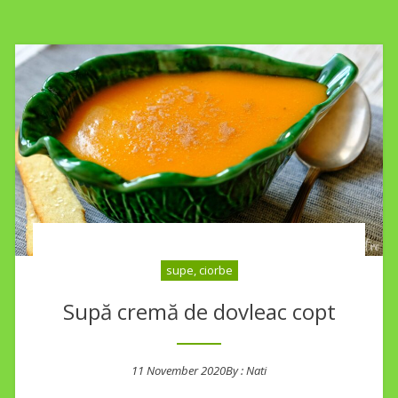
supe, ciorbe
Supă cremă de dovleac copt
11 November 2020
By :
Nati
Posted on