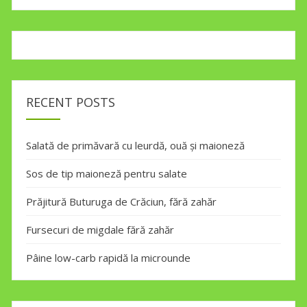
RECENT POSTS
Salată de primăvară cu leurdă, ouă și maioneză
Sos de tip maioneză pentru salate
Prăjitură Buturuga de Crăciun, fără zahăr
Fursecuri de migdale fără zahăr
Pâine low-carb rapidă la microunde