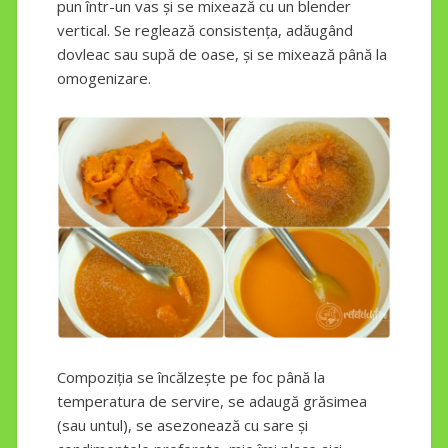
pun într-un vas și se mixează cu un blender
vertical. Se reglează consistența, adăugând
dovleac sau supă de oase, și se mixează până la
omogenizare.
Compoziția se încălzește pe foc până la
temperatura de servire, se adaugă grăsimea
(sau untul), se asezonează cu sare și