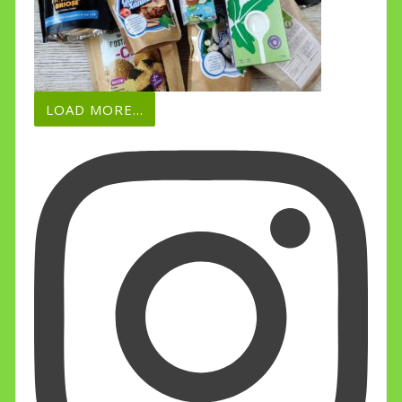
LOAD MORE...