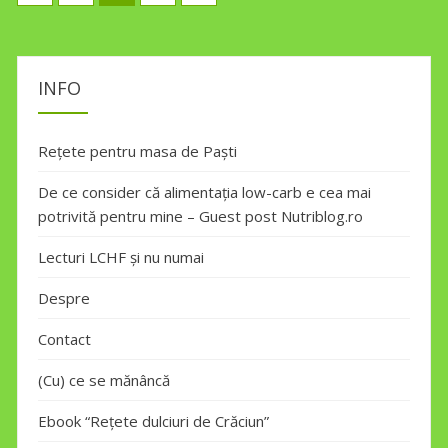
pagination
INFO
Rețete pentru masa de Paști
De ce consider că alimentația low-carb e cea mai
potrivită pentru mine – Guest post Nutriblog.ro
Lecturi LCHF și nu numai
Despre
Contact
(Cu) ce se mănâncă
Ebook “Rețete dulciuri de Crăciun”