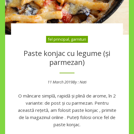
fel principal, garnituri
Paste konjac cu legume (și
parmezan)
11 March 2019
By :
Nati
Posted on
O mâncare simplă, rapidă și plină de arome, în 2
variante: de post și cu parmezan. Pentru
această rețetă, am folosit paste konjac , primite
de la magazinul online . Puteți folosi orice fel de
paste konjac.