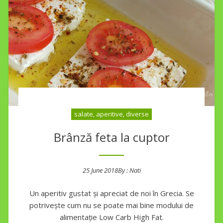
salate, aperitive, diverse
Brânză feta la cuptor
25 June 2018
By :
Nati
Posted on
Un aperitiv gustat și apreciat de noi în Grecia. Se
potrivește cum nu se poate mai bine modului de
alimentație Low Carb High Fat.