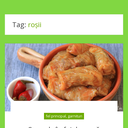
Tag:
roșii
fel principal, garnituri