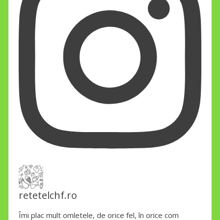
retetelchf.ro
Îmi plac mult omletele, de orice fel, în orice com