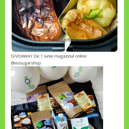
GIVEAWAY De 1 iunie magazinul online
@nosugarshop.