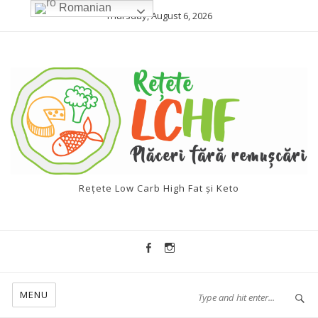
Romanian
Thursday, August 6, 2026
Rețete Low Carb High Fat și Keto
MENU