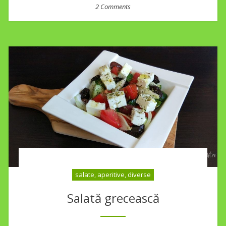
2 Comments
salate, aperitive, diverse
Salată grecească