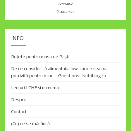
low-carb
0 comment
INFO
Rețete pentru masa de Paști
De ce consider că alimentația low-carb e cea mai
potrivită pentru mine – Guest post Nutriblog.ro
Lecturi LCHF și nu numai
Despre
Contact
(Cu) ce se mănâncă