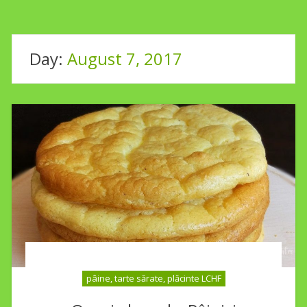
Day:
August 7, 2017
pâine, tarte sărate, plăcinte LCHF