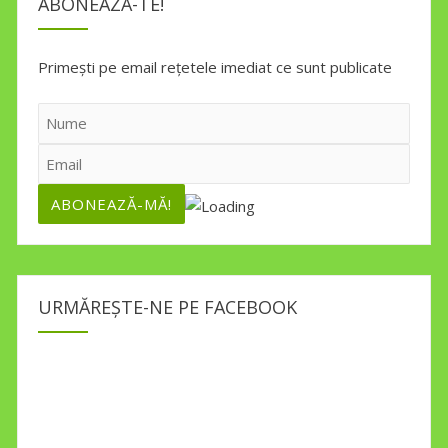
ABONEAZĂ-TE!
Primești pe email rețetele imediat ce sunt publicate
URMĂREȘTE-NE PE FACEBOOK