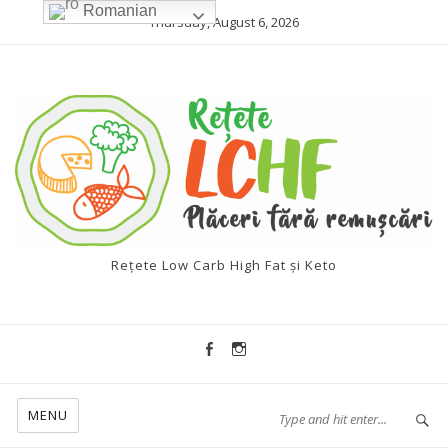
Romanian
Thursday, August 6, 2026
Rețete Low Carb High Fat și Keto
MENU