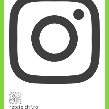
retetelchf.ro